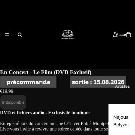
Accueil
En Concert - Le Film (DVD Exclusif)
Artistes
€19,99
Indisponible
DVD et fichiers audio - Exclusivité boutique
Najoua
Enregistré lors du concert au The O’Liver Pub à Montpellier, ce DVD
Belyzel
Live vous invite à revivre une soirée captée dans toute son intensité.