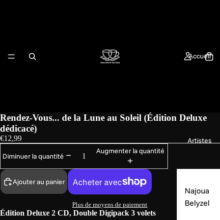
Accueil
Rendez-Vous... de la Lune au Soleil (Édition Deluxe
dédicacé)
€12,99
Artistes
Augmenter la quantité
Diminuer la quantité
Ajouter au panier
Najoua
Belyzel
Plus de moyens de paiement
Édition Deluxe 2 CD, Double Digipack 3 volets