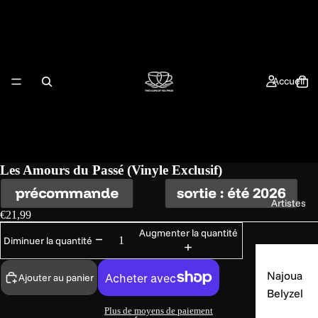
Accueil
Les Amours du Passé (Vinyle Exclusif)
Artistes
€21,99
Augmenter la quantité
Diminuer la quantité
Najoua
Ajouter au panier
Belyzel
Plus de moyens de paiement