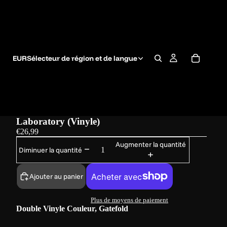
EUR
Sélecteur de région et de langue
Laboratory (Vinyle)
€26,99
Augmenter la quantité
Diminuer la quantité
Ajouter au panier
Plus de moyens de paiement
Double Vinyle Couleur, Gatefold