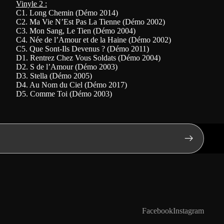
Vinyle 2 :
C1. Long Chemin (Démo 2014)
C2. Ma Vie N’Est Pas La Tienne (Démo 2002)
C3. Mon Sang, Le Tien (Démo 2004)
C4. Née de l’Amour et de la Haine (Démo 2002)
C5. Que Sont-Ils Devenus ? (Démo 2011)
D1. Rentrez Chez Vous Soldats (Démo 2004)
D2. S de l’Amour (Démo 2003)
D3. Stella (Démo 2005)
D4. Au Nom du Ciel (Démo 2017)
D5. Comme Toi (Démo 2003)
Facebook
Instagram