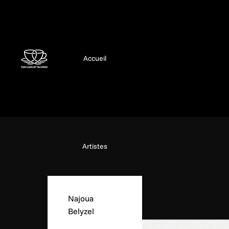
Accueil
Artistes
Najoua
Belyzel