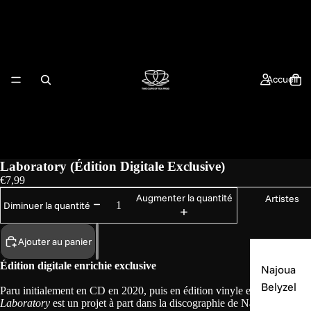
Accueil
Laboratory (Édition Digitale Exclusive)
€7,99
Augmenter la quantité
Artistes
Diminuer la quantité
Ajouter au panier
Édition digitale enrichie exclusive
Najoua
Belyzel
Paru initialement en CD en 2020, puis en édition vinyle en 2023,
Laboratory
est un projet à part dans la discographie de Najoua